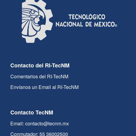
Contacto del RI-TecNM
Comentarios del RI-TecNM
Envíanos un Email al RI-TecNM
Contacto TecNM
Email: contacto@tecnm.mx
Conmutador: 55 36002500