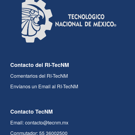
Contacto del RI-TecNM
Comentarios del RI-TecNM
Envíanos un Email al RI-TecNM
Contacto TecNM
Email: contacto@tecnm.mx
Conmutador: 55 36002500