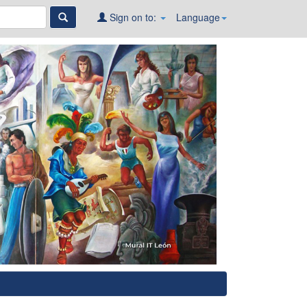
Sign on to:
Language