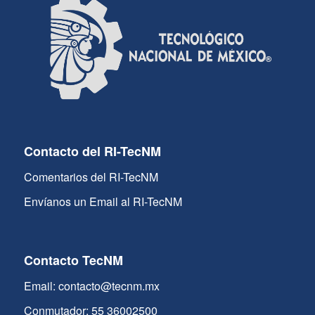
Contacto del RI-TecNM
Comentarios del RI-TecNM
Envíanos un Email al RI-TecNM
Contacto TecNM
Email: contacto@tecnm.mx
Conmutador: 55 36002500