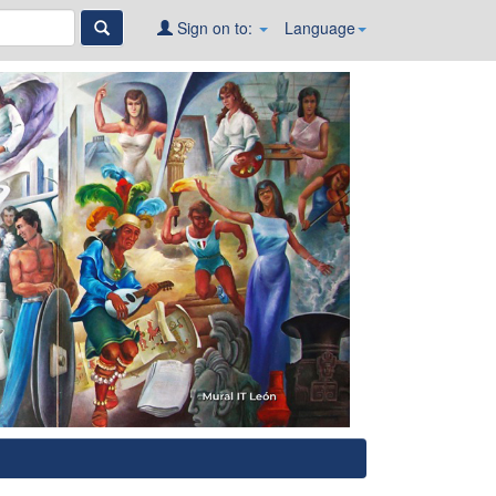
Sign on to:
Language