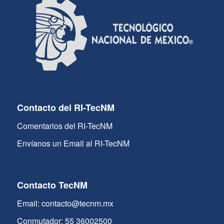
Contacto del RI-TecNM
Comentarios del RI-TecNM
Envíanos un Email al RI-TecNM
Contacto TecNM
Email: contacto@tecnm.mx
Conmutador: 55 36002500