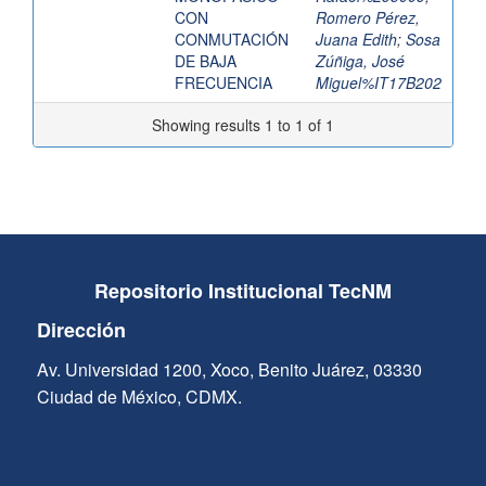
CON
Romero Pérez,
CONMUTACIÓN
Juana Edith
;
Sosa
DE BAJA
Zúñiga, José
FRECUENCIA
Miguel%IT17B202
Showing results 1 to 1 of 1
Repositorio Institucional TecNM
Dirección
Av. Universidad 1200, Xoco, Benito Juárez, 03330
Ciudad de México, CDMX.