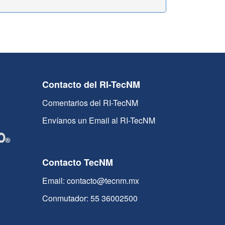
Contacto del RI-TecNM
Comentarios del RI-TecNM
Envíanos un Email al RI-TecNM
Contacto TecNM
Email: contacto@tecnm.mx
Conmutador: 55 36002500