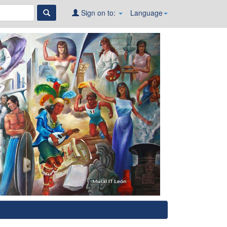
Sign on to:
Language