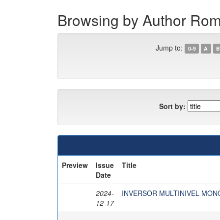
Browsing by Author Rom
Jump to:
0-9
A
B
Sort by:
Preview
Issue
Title
Date
2024-
INVERSOR MULTINIVEL MON
12-17