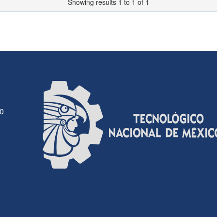
Showing results 1 to 1 of 1
30