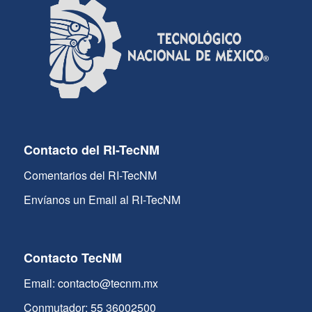
Contacto del RI-TecNM
Comentarios del RI-TecNM
Envíanos un Email al RI-TecNM
Contacto TecNM
Email: contacto@tecnm.mx
Conmutador: 55 36002500