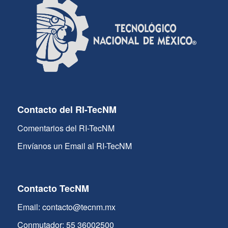
Contacto del RI-TecNM
Comentarios del RI-TecNM
Envíanos un Email al RI-TecNM
Contacto TecNM
Email: contacto@tecnm.mx
Conmutador: 55 36002500