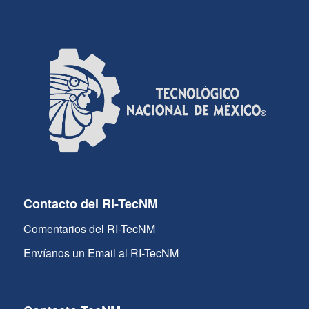
Contacto del RI-TecNM
Comentarios del RI-TecNM
Envíanos un Email al RI-TecNM