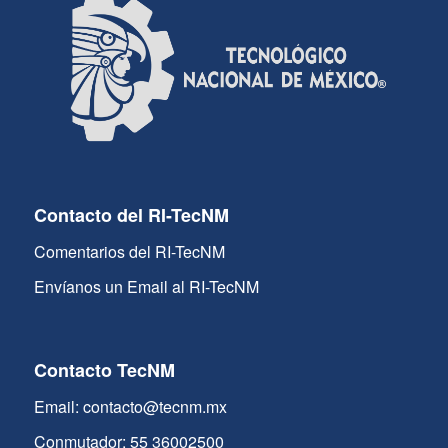
Contacto del RI-TecNM
Comentarios del RI-TecNM
Envíanos un Email al RI-TecNM
Contacto TecNM
Email: contacto@tecnm.mx
Conmutador: 55 36002500