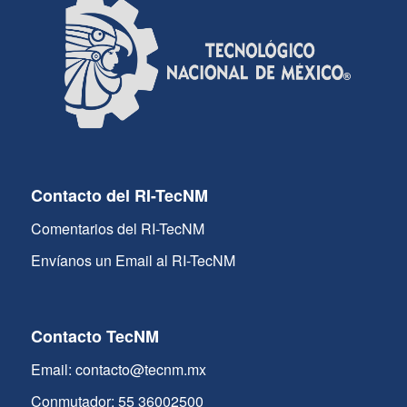
Contacto del RI-TecNM
Comentarios del RI-TecNM
Envíanos un Email al RI-TecNM
Contacto TecNM
Email: contacto@tecnm.mx
Conmutador: 55 36002500