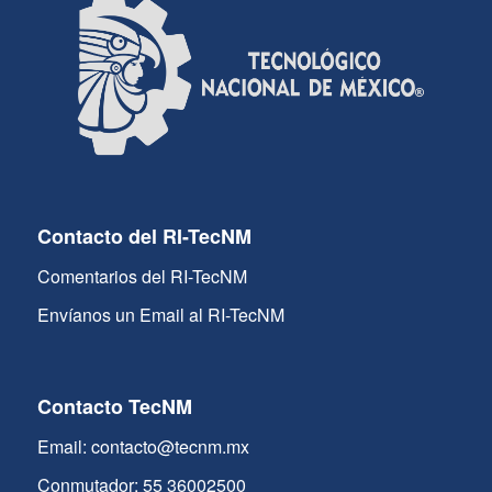
Contacto del RI-TecNM
Comentarios del RI-TecNM
Envíanos un Email al RI-TecNM
Contacto TecNM
Email: contacto@tecnm.mx
Conmutador: 55 36002500