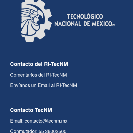
Contacto del RI-TecNM
Comentarios del RI-TecNM
Envíanos un Email al RI-TecNM
Contacto TecNM
Email: contacto@tecnm.mx
Conmutador: 55 36002500