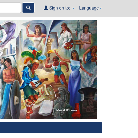
Sign on to:
Language