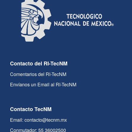
Contacto del RI-TecNM
Comentarios del RI-TecNM
Envíanos un Email al RI-TecNM
Contacto TecNM
Email: contacto@tecnm.mx
Conmutador: 55 36002500