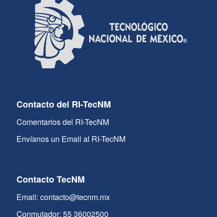
Contacto del RI-TecNM
Comentarios del RI-TecNM
Envíanos un Email al RI-TecNM
Contacto TecNM
Email: contacto@tecnm.mx
Conmutador: 55 36002500