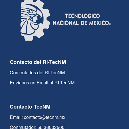
Contacto del RI-TecNM
Comentarios del RI-TecNM
Envíanos un Email al RI-TecNM
Contacto TecNM
Email: contacto@tecnm.mx
Conmutador: 55 36002500