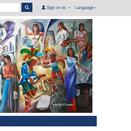
Sign on to:
Language