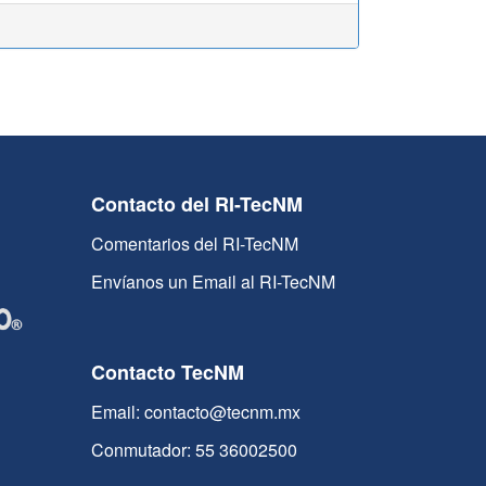
Contacto del RI-TecNM
Comentarios del RI-TecNM
Envíanos un Email al RI-TecNM
Contacto TecNM
Email: contacto@tecnm.mx
Conmutador: 55 36002500