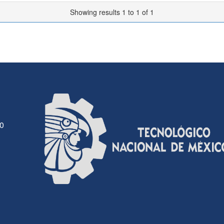
Showing results 1 to 1 of 1
30