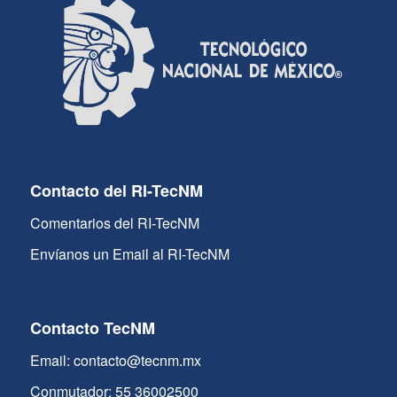
Contacto del RI-TecNM
Comentarios del RI-TecNM
Envíanos un Email al RI-TecNM
Contacto TecNM
Email: contacto@tecnm.mx
Conmutador: 55 36002500