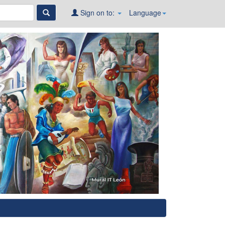
Sign on to:
Language