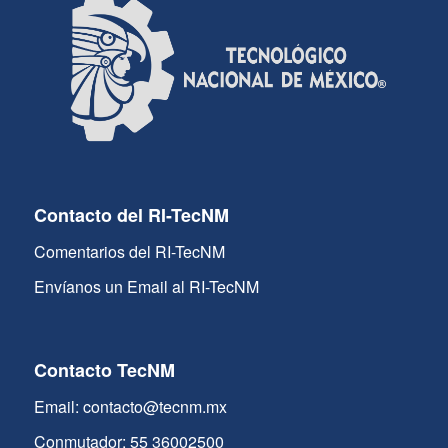
Contacto del RI-TecNM
Comentarios del RI-TecNM
Envíanos un Email al RI-TecNM
Contacto TecNM
Email: contacto@tecnm.mx
Conmutador: 55 36002500