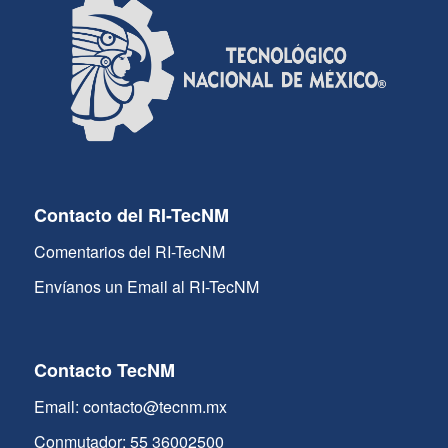
Contacto del RI-TecNM
Comentarios del RI-TecNM
Envíanos un Email al RI-TecNM
Contacto TecNM
Email: contacto@tecnm.mx
Conmutador: 55 36002500