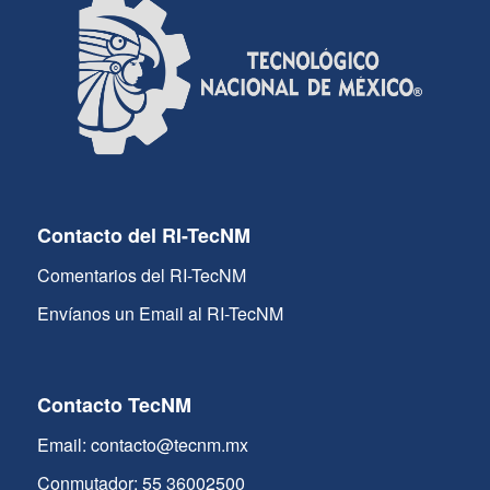
Contacto del RI-TecNM
Comentarios del RI-TecNM
Envíanos un Email al RI-TecNM
Contacto TecNM
Email: contacto@tecnm.mx
Conmutador: 55 36002500