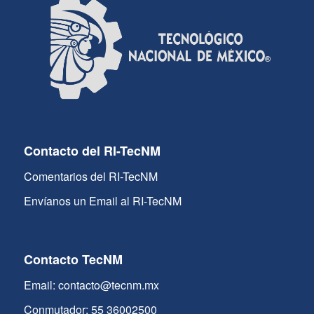
Contacto del RI-TecNM
Comentarios del RI-TecNM
Envíanos un Email al RI-TecNM
Contacto TecNM
Email: contacto@tecnm.mx
Conmutador: 55 36002500