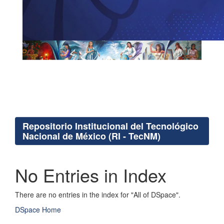
Repositorio Institucional del Tecnológico
Nacional de México (RI - TecNM)
No Entries in Index
There are no entries in the index for "All of DSpace".
DSpace Home