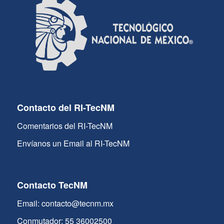
Contacto del RI-TecNM
Comentarios del RI-TecNM
Envíanos un Email al RI-TecNM
Contacto TecNM
Email: contacto@tecnm.mx
Conmutador: 55 36002500