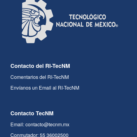
Contacto del RI-TecNM
Comentarios del RI-TecNM
Envíanos un Email al RI-TecNM
Contacto TecNM
Email: contacto@tecnm.mx
Conmutador: 55 36002500