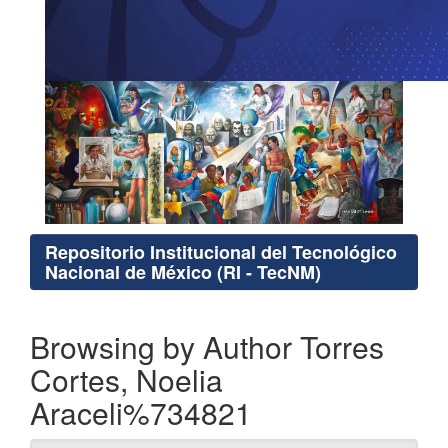
Repositorio Institucional del Tecnológico
Nacional de México (RI - TecNM)
Browsing by Author Torres
Cortes, Noelia
Araceli%734821