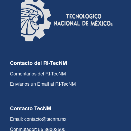
Contacto del RI-TecNM
Comentarios del RI-TecNM
Envíanos un Email al RI-TecNM
Contacto TecNM
Email: contacto@tecnm.mx
Conmutador: 55 36002500