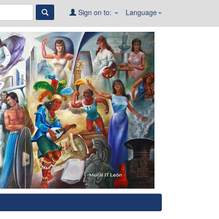
Sign on to:
Language