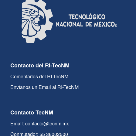
Contacto del RI-TecNM
Comentarios del RI-TecNM
Envíanos un Email al RI-TecNM
Contacto TecNM
Email: contacto@tecnm.mx
Conmutador: 55 36002500