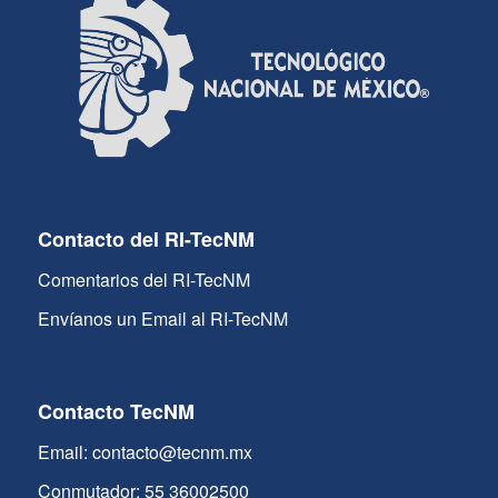
Contacto del RI-TecNM
Comentarios del RI-TecNM
Envíanos un Email al RI-TecNM
Contacto TecNM
Email: contacto@tecnm.mx
Conmutador: 55 36002500