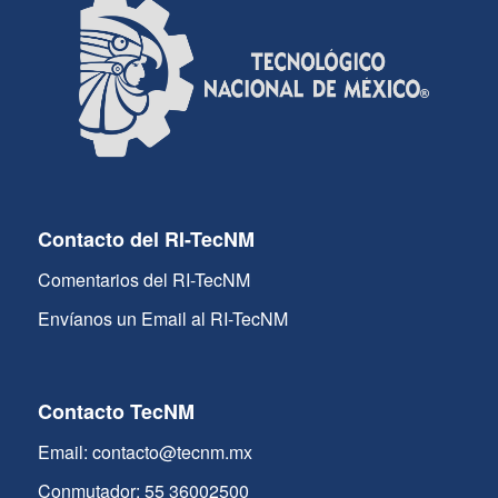
Contacto del RI-TecNM
Comentarios del RI-TecNM
Envíanos un Email al RI-TecNM
Contacto TecNM
Email: contacto@tecnm.mx
Conmutador: 55 36002500