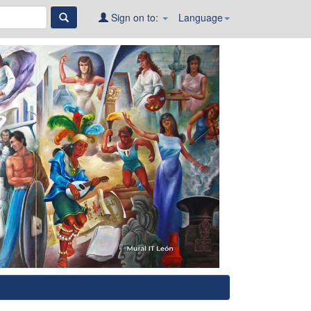
Sign on to:
Language