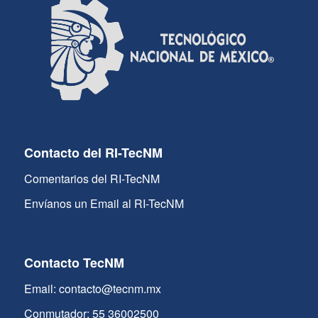
Contacto del RI-TecNM
Comentarios del RI-TecNM
Envíanos un Email al RI-TecNM
Contacto TecNM
Email: contacto@tecnm.mx
Conmutador: 55 36002500