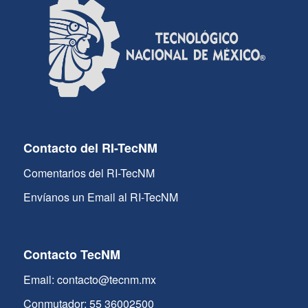
Contacto del RI-TecNM
Comentarios del RI-TecNM
Envíanos un Email al RI-TecNM
Contacto TecNM
Email: contacto@tecnm.mx
Conmutador: 55 36002500