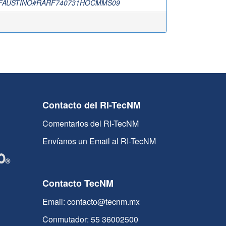
 FAUSTINO#RARF740731HOCMMS09
Contacto del RI-TecNM
Comentarios del RI-TecNM
Envíanos un Email al RI-TecNM
Contacto TecNM
Email: contacto@tecnm.mx
Conmutador: 55 36002500