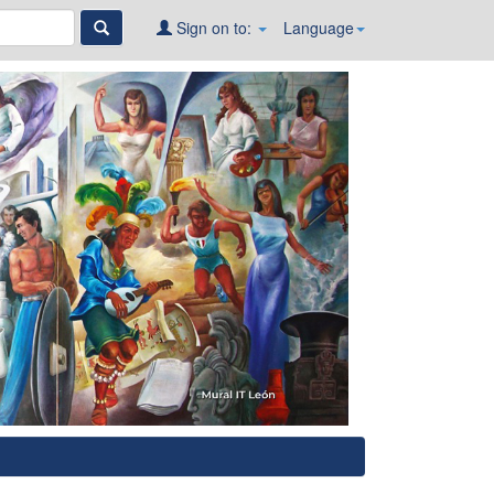
Sign on to:
Language