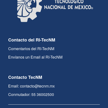
Contacto del RI-TecNM
Comentarios del RI-TecNM
Envíanos un Email al RI-TecNM
Contacto TecNM
Email: contacto@tecnm.mx
Conmutador: 55 36002500