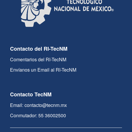
Contacto del RI-TecNM
Comentarios del RI-TecNM
Envíanos un Email al RI-TecNM
Contacto TecNM
Email: contacto@tecnm.mx
Conmutador: 55 36002500