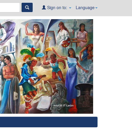
Sign on to:
Language