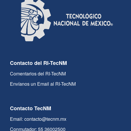
Contacto del RI-TecNM
Comentarios del RI-TecNM
Envíanos un Email al RI-TecNM
Contacto TecNM
Email: contacto@tecnm.mx
Conmutador: 55 36002500