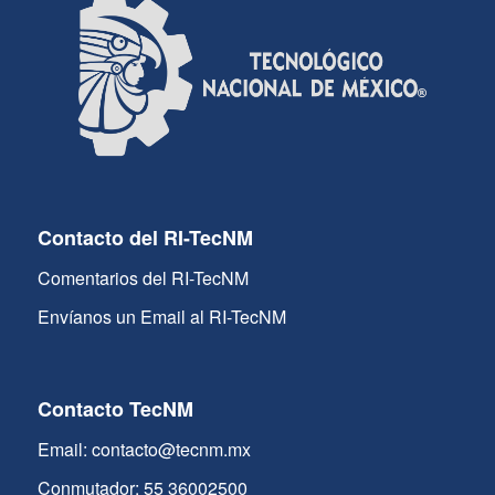
Contacto del RI-TecNM
Comentarios del RI-TecNM
Envíanos un Email al RI-TecNM
Contacto TecNM
Email: contacto@tecnm.mx
Conmutador: 55 36002500