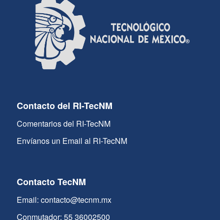
Contacto del RI-TecNM
Comentarios del RI-TecNM
Envíanos un Email al RI-TecNM
Contacto TecNM
Email: contacto@tecnm.mx
Conmutador: 55 36002500