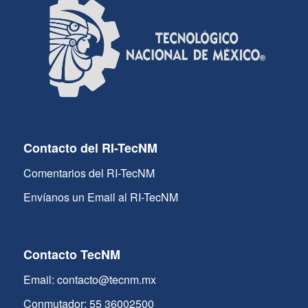
Contacto del RI-TecNM
Comentarios del RI-TecNM
Envíanos un Email al RI-TecNM
Contacto TecNM
Email: contacto@tecnm.mx
Conmutador: 55 36002500