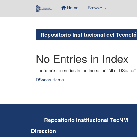
Home
Browse
Skip
navigation
Repositorio Institucional del Tecnol
No Entries in Index
There are no entries in the index for "All of DSpace".
DSpace Home
Repositorio Institucional TecNM
Dirección