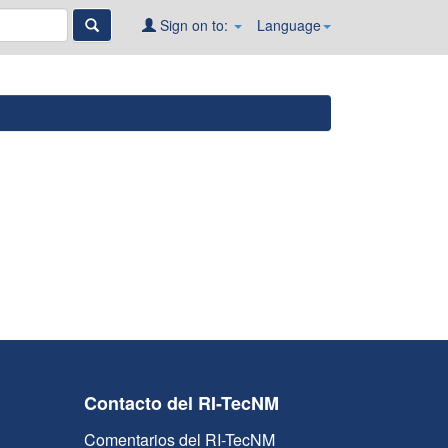
Sign on to:
Language
Contacto del RI-TecNM
Comentarios del RI-TecNM