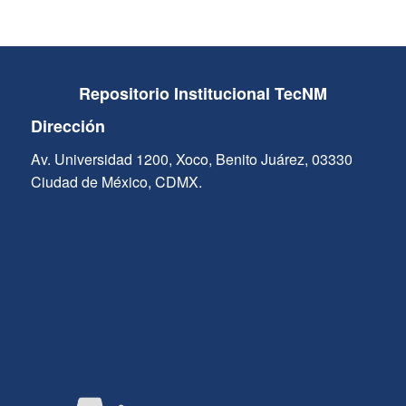
Repositorio Institucional TecNM
Dirección
Av. Universidad 1200, Xoco, Benito Juárez, 03330
Ciudad de México, CDMX.