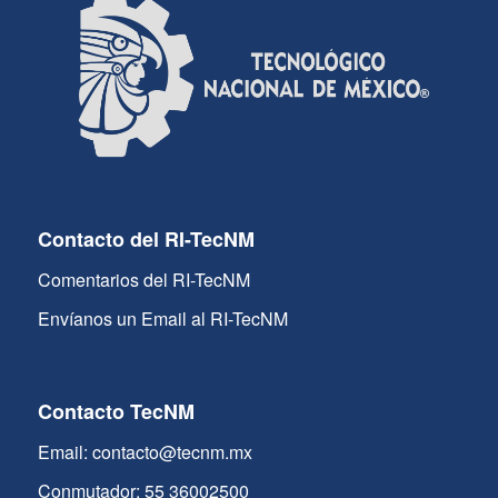
Contacto del RI-TecNM
Comentarios del RI-TecNM
Envíanos un Email al RI-TecNM
Contacto TecNM
Email: contacto@tecnm.mx
Conmutador: 55 36002500