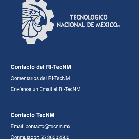
Contacto del RI-TecNM
Comentarios del RI-TecNM
Envíanos un Email al RI-TecNM
Contacto TecNM
Email: contacto@tecnm.mx
Conmutador: 55 36002500