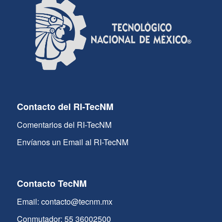
Contacto del RI-TecNM
Comentarios del RI-TecNM
Envíanos un Email al RI-TecNM
Contacto TecNM
Email: contacto@tecnm.mx
Conmutador: 55 36002500