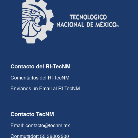
Contacto del RI-TecNM
Comentarios del RI-TecNM
Envíanos un Email al RI-TecNM
Contacto TecNM
Email: contacto@tecnm.mx
Conmutador: 55 36002500